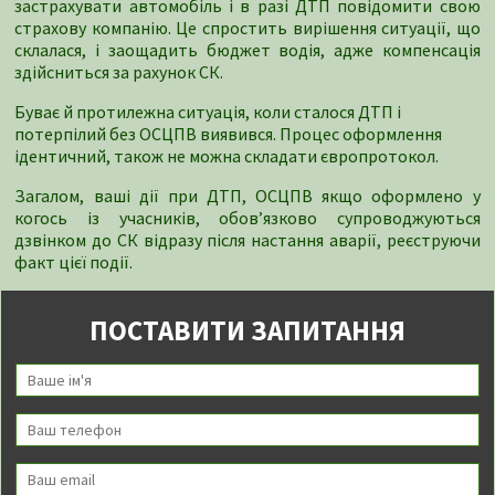
застрахувати автомобіль і в разі ДТП повідомити свою
страхову компанію. Це спростить вирішення ситуації, що
склалася, і заощадить бюджет водія, адже компенсація
здійсниться за рахунок СК.
Буває й протилежна ситуація, коли сталося ДТП і
потерпілий без ОСЦПВ виявився. Процес оформлення
ідентичний, також не можна складати європротокол.
Загалом, ваші дії при ДТП, ОСЦПВ якщо оформлено у
когось із учасників, обов’язково супроводжуються
дзвінком до СК відразу після настання аварії, реєструючи
факт цієї події.
ПОСТАВИТИ ЗАПИТАННЯ