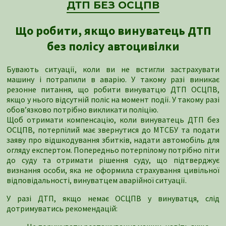
ДТП БЕЗ ОСЦПВ
Що робити, якщо винуватець ДТП
без полісу автоцивілки
Бувають ситуації, коли ви не встигли застрахувати
машину і потрапили в аварію. У такому разі виникає
резонне питання, що робити винуватцю ДТП ОСЦПВ,
якщо у нього відсутній поліс на момент події. У такому разі
обов’язково потрібно викликати поліцію.
Щоб отримати компенсацію, коли винуватець ДТП без
ОСЦПВ, потерпілий має звернутися до МТСБУ та подати
заяву про відшкодування збитків, надати автомобіль для
огляду експертом. Попередньо потерпілому потрібно піти
до суду та отримати рішення суду, що підтверджує
визнання особи, яка не оформила страхування цивільної
відповідальності, винуватцем аварійної ситуації.
У разі ДТП, якщо немає ОСЦПВ у винуватця, слід
дотримуватись рекомендацій: