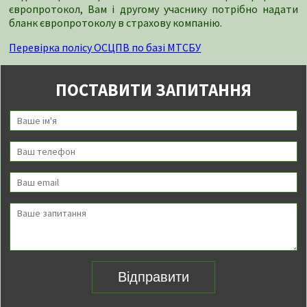
європротокол, Вам і другому учаснику потрібно надати
бланк європротоколу в страхову компанію.
Перевірка полісу ОСЦПВ по базі МТСБУ
ПОСТАВИТИ ЗАПИТАННЯ