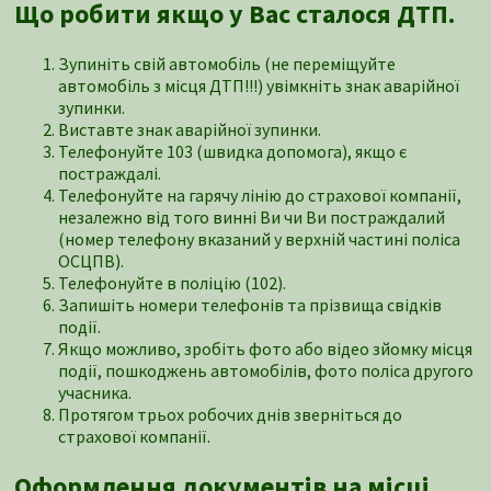
Що робити якщо у Вас сталося ДТП.
Зупиніть свій автомобіль (не переміщуйте
автомобіль з місця ДТП!!!) увімкніть знак аварійної
зупинки.
Виставте знак аварійної зупинки.
Телефонуйте 103 (швидка допомога), якщо є
постраждалі.
Телефонуйте на гарячу лінію до страхової компанії,
незалежно від того винні Ви чи Ви постраждалий
(номер телефону вказаний у верхній частині поліса
ОСЦПВ).
Телефонуйте в поліцію (102).
Запишіть номери телефонів та прізвища свідків
події.
Якщо можливо, зробіть фото або відео зйомку місця
події, пошкоджень автомобілів, фото поліса другого
учасника.
Протягом трьох робочих днів зверніться до
страхової компанії.
Оформлення документів на місці