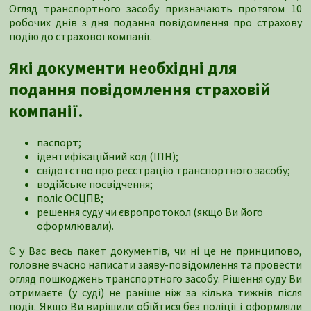
Огляд транспортного засобу призначають протягом 10
робочих днів з дня подання повідомлення про страхову
подію до страхової компанії.
Які документи необхідні для
подання повідомлення страховій
компанії.
паспорт;
ідентифікаційний код (ІПН);
свідотство про реєстрацію транспортного засобу;
водійське посвідчення;
поліс ОСЦПВ;
решення суду чи європротокол (якщо Ви його
оформлювали).
Є у Вас весь пакет документів, чи ні це не принципово,
головне вчасно написати заяву-повідомлення та провести
огляд пошкоджень транспортного засобу. Рішення суду Ви
отримаєте (у суді) не раніше ніж за кілька тижнів після
події. Якщо Ви вирішили обійтися без поліції і оформляли