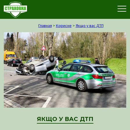
Главная
>
Корисне
>
Якщо у вас ДТП
ЯКЩО У ВАС ДТП